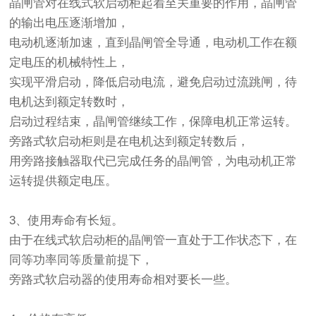
晶闸管对在线式软启动柜起着至关重要的作用，晶闸管
的输出电压逐渐增加，
电动机逐渐加速，直到晶闸管全导通，电动机工作在额
定电压的机械特性上，
实现平滑启动，降低启动电流，避免启动过流跳闸，待
电机达到额定转数时，
启动过程结束，晶闸管继续工作，保障电机正常运转。
旁路式软启动柜则是在电机达到额定转数后，
用旁路接触器取代已完成任务的晶闸管，为电动机正常
运转提供额定电压。
3、使用寿命有长短。
由于在线式软启动柜的晶闸管一直处于工作状态下，在
同等功率同等质量前提下，
旁路式软启动器的使用寿命相对要长一些。