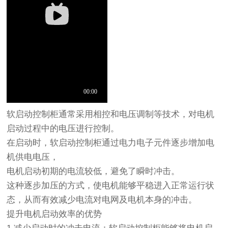
软启动控制柜通常采用相控和电压调制等技术，对电机
启动过程中的电压进行控制。
在启动时，软启动控制柜通过电力电子元件逐步增加电
机供电电压，
电机启动初期的电流较低，避免了瞬时冲击。
这种逐步加压的方式，使电机能够平稳进入正常运行状
态，从而有效减少电流对电网及电机本身的冲击。
提升电机启动效率的优势