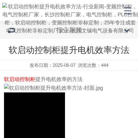
行业新闻
软启动控制柜提升电机效率方法
发布日期：2025-06-07
浏览次数：
444
软启动控制柜
提升电机效率的方法