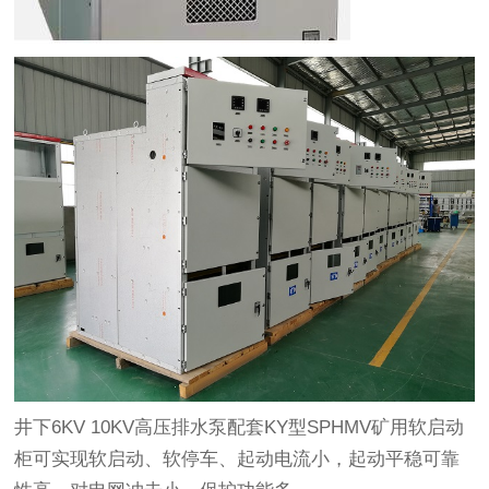
井下6KV 10KV高压排水泵配套KY型SPHMV矿用软启动
柜可实现软启动、软停车、起动电流小，起动平稳可靠