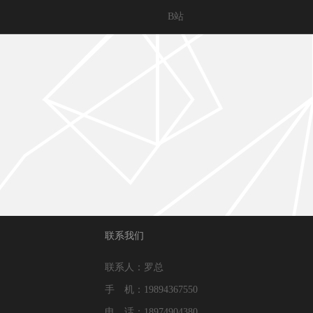
B站
联系我们
联系人：罗总
手 机：19894367550
电 话：18974904380