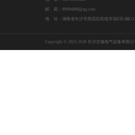
邮 箱：89904888@qq.com
地 址：湖南省长沙市雨花区机电市场E区4栋11
Copyright © 2023-2028 长沙文铖电气设备有