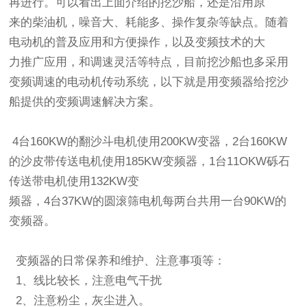
再进行。可以看出上面介绍的挖沙船，还是沿用原
来的柴油机，噪音大、耗能多、操作复杂等缺点。随着
电动机的普及应用和方便操作，以及变频技术的大
力推广应用，和调速灵活等特点，目前挖沙船也多采用
变频调速的电动机传动系统，以下就是用变频器给挖沙
船提供的变频调速解决方案。
4台160KW的翻沙斗电机使用200KW变器，2台160KW
的沙皮带传送电机使用185KW变频器，1台11OKW砾石
传送带电机使用132KW变
频器，4台37KW的圆滚筛电机每两台共用一台90KW的
变频器。
变频器的日常保养和维护、注意事项等：
1、线比较长，注意电气干扰
2、注意粉尘，灰尘进入。