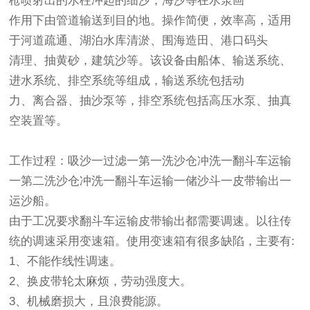
枪喷射出的水柱冲起的细沙，海沙等在水泵画
作用下由管道输送到目的地。操作简便，效率高，适用
于河道疏通、湖泊水库清淤、围海造田、港口码头
清理、抽黄砂，建筑沙等。该设备由船体、输送系统、
进水系统、排空系统等组成，输送系统包括动
力、离合器、抽沙泵等，排空系统包括高压水泵、抽真
空装置等。
工作过程：吸沙一过滤一第一洗沙仓冲洗一翻斗车运输
一第二洗沙仓冲洗一翻斗车运输一储沙斗一皮带输出一
运沙船。
由于工况要求翻斗车运输皮带输出都需要调速。以往传
统的调速采用变速箱。使用变速箱有很多缺陷，主要有:
1、不能作线性调速。
2、换皮带轮太麻烦，劳动强度大。
3、机械磨损大，且浪费能源。