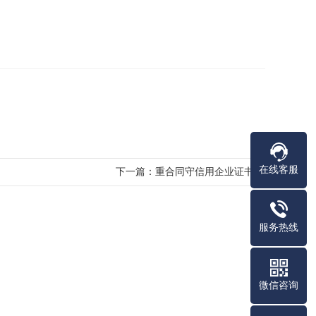
在线客服
下一篇：
重合同守信用企业证书
服务热线
微信咨询