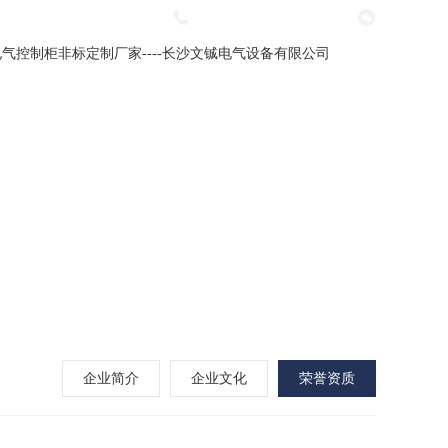
咨询热线：
18974904380
工程案例
在线留言
联系我们
企业简介
企业文化
荣誉资质