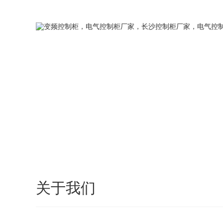
您好，欢迎访问我们的官方网站，我们将竭诚为您服务！
网站首页
关于我们