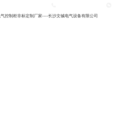
咨询热线：
18974904380
工程案例
在线留言
联系我们