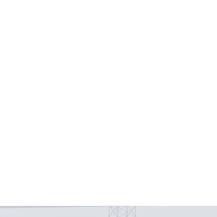
变频控制柜成套非标定制
变频恒压供水控制柜