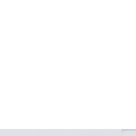
变频器
软启动器
输入电抗器
输出电抗器
电阻箱