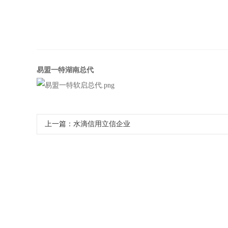
易盟一特湖南总代
上一篇：
水滴信用立信企业