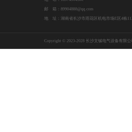
邮 箱：89904888@qq.com
地 址：湖南省长沙市雨花区机电市场E区4栋11
Copyright © 2023-2028 长沙文铖电气设备有